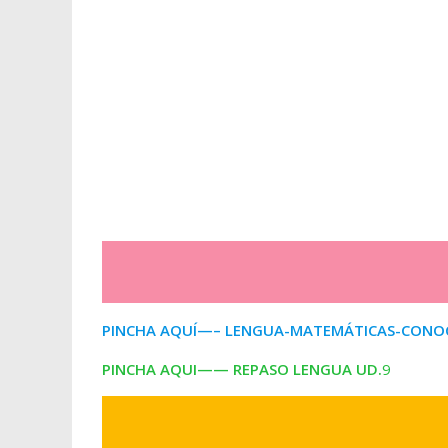
PINCHA AQUÍ—– LENGUA-MATEMÁTICAS-CONOC
PINCHA AQUI—— REPASO LENGUA
UD.
9