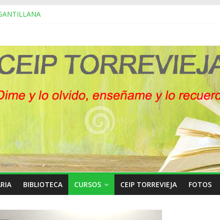
 SANTILLANA
 MES
OLETINES DE NOTAS
SCOLARIZACIÓN
CIAS
RIA
BIBLIOTECA
CURSOS
CEIP TORREVIEJA
FOTOS