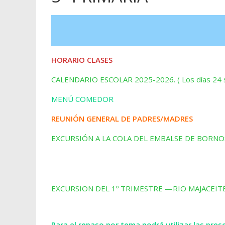
HORARIO CLASES
CALENDARIO ESCOLAR 2025-2026. ( Los días 24 s
MENÚ COMEDOR
REUNIÓN GENERAL DE PADRES/MADRES
EXCURSIÓN A LA COLA DEL EMBALSE DE BORNO
EXCURSION DEL 1º TRIMESTRE —RIO MAJACEIT
Para el repaso por tema podrá utilizar las pre