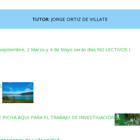
TUTOR:
JORGE ORTIZ DE VILLATE
eptiembre, 2 Marzo y 4 de Mayo serán días NO LECTIVOS )
S
E
PICHA AQUI PARA EL TRABAJO DE INVESTIGACIÓN
sentaciones de cada unidad.